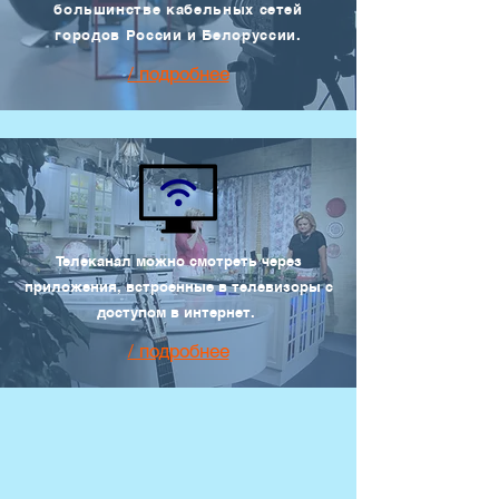
большинстве кабельных сетей
городов России и Белоруссии.
/ подробнее
Телеканал можно смотреть через
приложения, встроенные в телевизоры с
доступом в интернет.
/ подробнее