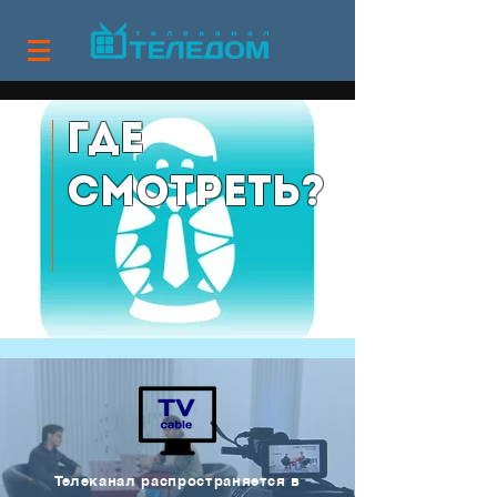
Где
смотреть?
Телеканал распространяется в